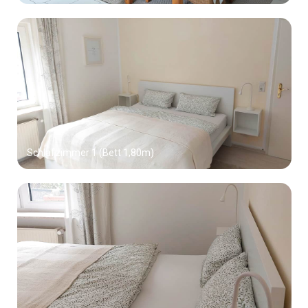
Schlafzimmer 1 (Bett 1,80m)