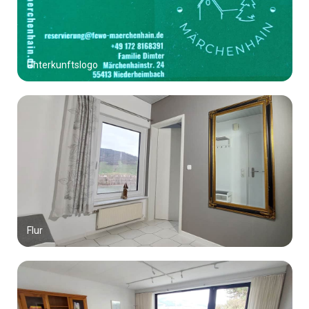
Unterkunftslogo
Flur