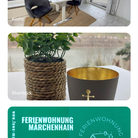
Küche
Rheinblick