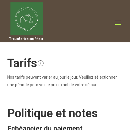
Traumferien am Rhein
Accueil
Aperçu
Tarifs
Faire
Photos
Tarifs
Nos tarifs peuvent varier au jour le jour. Veuillez sélectionner
Calendrier d'occupation
une période pour voir le prix exact de votre séjour.
Avis
Contact
Conseils d'excursions
Politique et notes
Echéancier du paiement