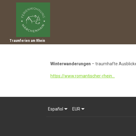
Traumferien am Rhein
Winterwanderungen
– traumhafte Ausblicke
https://www.romantischer-rhein...
Español
EUR