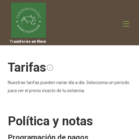
Traumferien am Rhein
Inicio
Descripción general
Tarifas
Hacer
Fotos
Precios
Nuestras tarifas pueden variar día a día. Selecciona un periodo
Calendario de ocupación
para ver el precio exacto de tu estancia.
Reseñas
Contacto
Consejos para excursiones
Política y notas
Programación de pagos